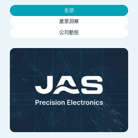
全部
產業洞察
公司動態