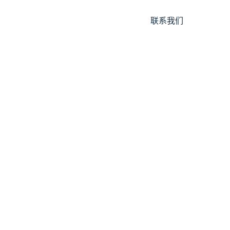
服务
最新消息
关于我们
产品
联系我们