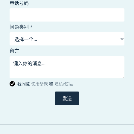
电话号码
问题类别 *
留言
我同意
使用条款
和
隐私政策
。